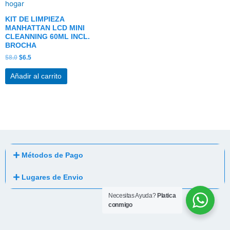
KIT DE LIMPIEZA
MANHATTAN LCD MINI
CLEANNING 60ML INCL.
BROCHA
$
8.0
$
6.5
Añadir al carrito
Métodos de Pago
Lugares de Envio
Necesitas Ayuda?
Platica
conmigo