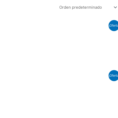
¡Ofert
¡Ofert