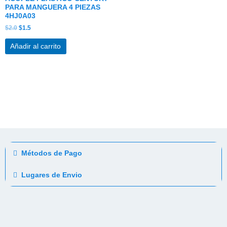
PARA MANGUERA 4 PIEZAS
4HJ0A03
$
2.0
$
1.5
Añadir al carrito
Métodos de Pago
Lugares de Envio