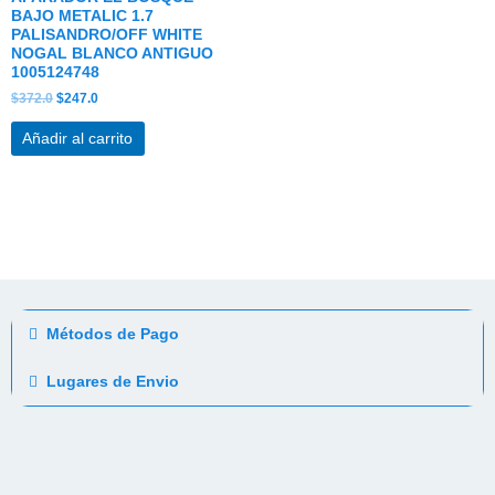
BAJO METALIC 1.7
PALISANDRO/OFF WHITE
NOGAL BLANCO ANTIGUO
1005124748
$
372.0
$
247.0
Añadir al carrito
Métodos de Pago
Lugares de Envio