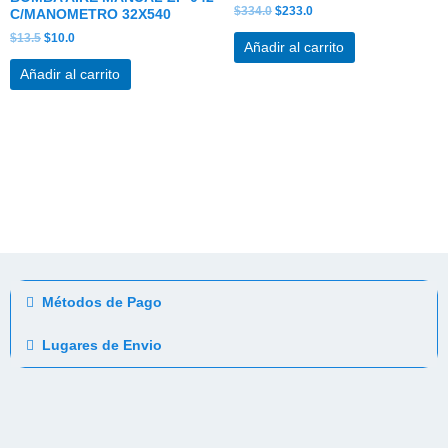
$
334.0
$
233.0
C/MANOMETRO 32X540
$
13.5
$
10.0
Añadir al carrito
Añadir al carrito
Métodos de Pago
Lugares de Envio