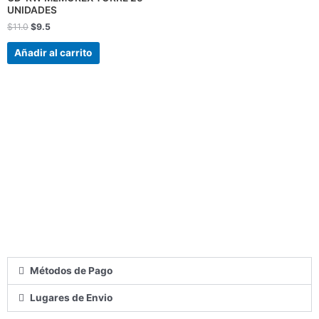
UNIDADES
$
11.0
$
9.5
Añadir al carrito
Métodos de Pago
Lugares de Envio