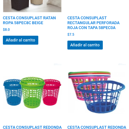
CESTA CONSUPLAST RATAN
CESTA CONSUPLAST
ROPA 58PEC8C BEIGE
RECTANGULAR PERFORADA
ROJA CON TAPA 58PEC0A
$
8.0
$
7.5
Añadir al carrito
Añadir al carrito
CESTA CONSUPLAST REDONDA
CESTA CONSUPLAST REDONDA