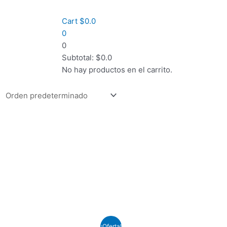
Cart
$
0.0
0
0
Subtotal:
$
0.0
No hay productos en el carrito.
¡Oferta!