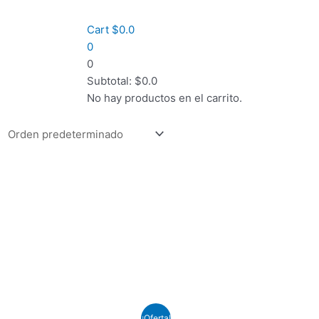
Cart
$
0.0
0
0
Subtotal:
$
0.0
No hay productos en el carrito.
¡Oferta!