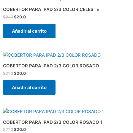
precio
precio
original
actual
COBERTOR PARA IPAD 2/3 COLOR CELESTE
era:
es:
$
21.0
$
20.0
$21.0.
$20.0.
Añadir al carrito
El
El
precio
precio
original
actual
COBERTOR PARA IPAD 2/3 COLOR ROSADO
era:
es:
$
21.0
$
20.0
$21.0.
$20.0.
Añadir al carrito
El
El
precio
precio
original
actual
COBERTOR PARA IPAD 2/3 COLOR ROSADO 1
era:
es:
$
21.0
$
20.0
$21.0.
$20.0.