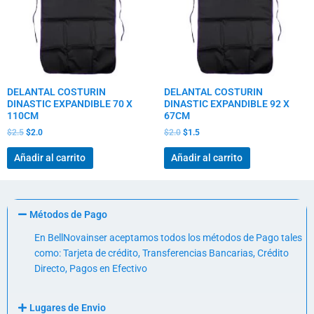
DELANTAL COSTURIN
DELANTAL COSTURIN
DINASTIC EXPANDIBLE 70 X
DINASTIC EXPANDIBLE 92 X
110CM
67CM
$
2.5
$
2.0
$
2.0
$
1.5
Añadir al carrito
Añadir al carrito
Métodos de Pago
En BellNovainser aceptamos todos los métodos de Pago tales
como: Tarjeta de crédito, Transferencias Bancarias, Crédito
Directo, Pagos en Efectivo
Lugares de Envio