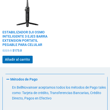
ESTABILIZADOR DJI OSMO
INTELIGENTE 3 EJES BARRA
EXTENSION PORTATIL
PEGABLE PARA CELULAR
$
223.5
$
173.0
Añadir al carrito
Métodos de Pago
En BellNovainser aceptamos todos los métodos de Pago tales
como: Tarjeta de crédito, Transferencias Bancarias, Crédito
Directo, Pagos en Efectivo