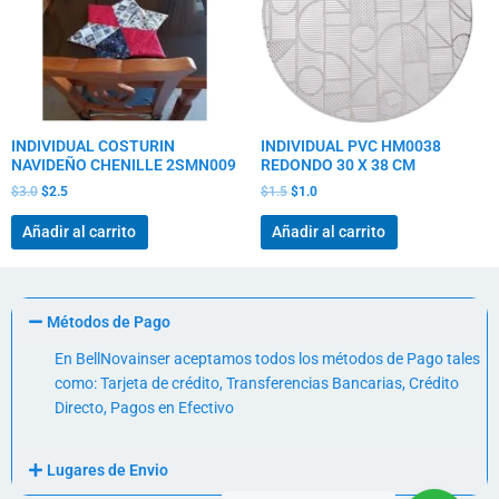
INDIVIDUAL COSTURIN
INDIVIDUAL PVC HM0038
NAVIDEÑO CHENILLE 2SMN009
REDONDO 30 X 38 CM
$
3.0
$
2.5
$
1.5
$
1.0
Añadir al carrito
Añadir al carrito
Métodos de Pago
En BellNovainser aceptamos todos los métodos de Pago tales
como: Tarjeta de crédito, Transferencias Bancarias, Crédito
Directo, Pagos en Efectivo
Lugares de Envio