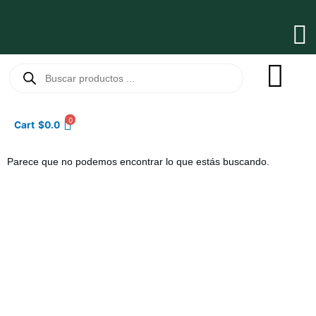
Ir
al
Ma
contenido
Me
Búsqueda
de
productos
0
Cart
$
0.0
Parece que no podemos encontrar lo que estás buscando.