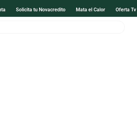
nta
Solicita tu Novacredito
Mata el Calor
Oferta Tv