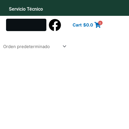
Servicio Técnico
0
Cart
$
0.0