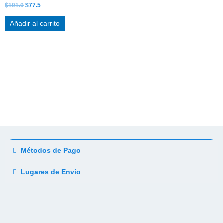
$
101.0
$
77.5
Añadir al carrito
Métodos de Pago
Lugares de Envio