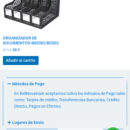
ORGANIZADOR DE
DOCUMENTOS B82002/B2002
$
11.5
$
8.5
Añadir al carrito
Métodos de Pago
En BellNovainser aceptamos todos los métodos de Pago tales
como: Tarjeta de crédito, Transferencias Bancarias, Crédito
Directo, Pagos en Efectivo
Lugares de Envio