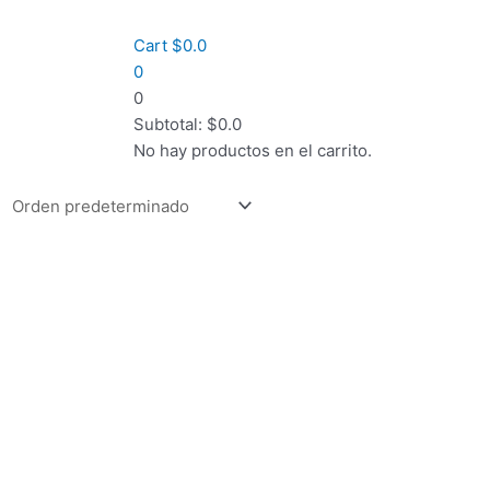
Cart
$
0.0
0
0
Subtotal:
$
0.0
No hay productos en el carrito.