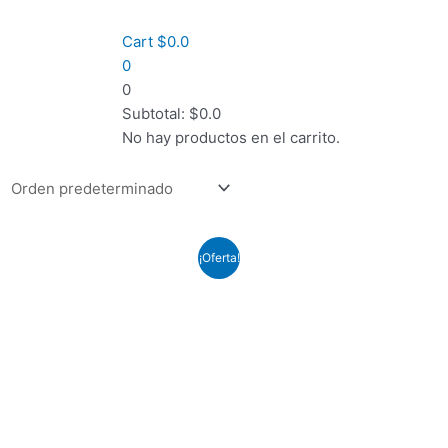
Cart
$
0.0
0
0
Subtotal:
$
0.0
No hay productos en el carrito.
¡Oferta!