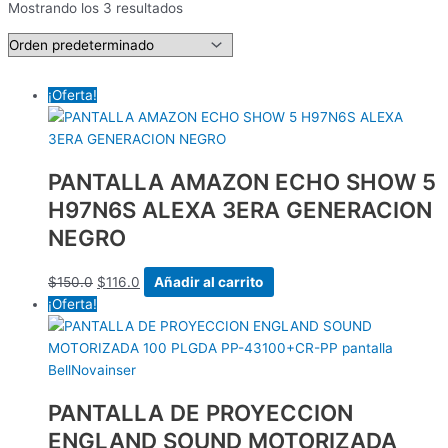
Mostrando los 3 resultados
¡Oferta!
PANTALLA AMAZON ECHO SHOW 5
H97N6S ALEXA 3ERA GENERACION
NEGRO
$
150.0
$
116.0
Añadir al carrito
¡Oferta!
PANTALLA DE PROYECCION
ENGLAND SOUND MOTORIZADA