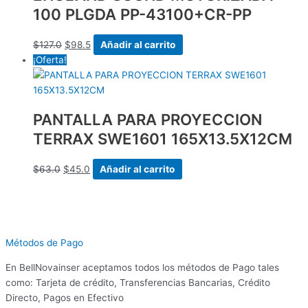
100 PLGDA PP-43100+CR-PP
$
127.0
$
98.5
Añadir al carrito
¡Oferta!
PANTALLA PARA PROYECCION
TERRAX SWE1601 165X13.5X12CM
$
63.0
$
45.0
Añadir al carrito
Métodos de Pago
En BellNovainser aceptamos todos los métodos de Pago tales
como: Tarjeta de crédito, Transferencias Bancarias, Crédito
Directo, Pagos en Efectivo