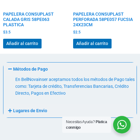
PAPELERA CONSUPLAST
PAPELERA CONSUPLAST
CALADA GRIS 58PE063
PERFORADA 58PE057 FUCSIA
PLASTICA
24X23CM
$
3.5
$
2.5
Añadir al carrito
Añadir al carrito
Métodos de Pago
En BellNovainser aceptamos todos los métodos de Pago tales
como: Tarjeta de crédito, Transferencias Bancarias, Crédito
Directo, Pagos en Efectivo
Lugares de Envio
Necesitas Ayuda?
Platica
conmigo