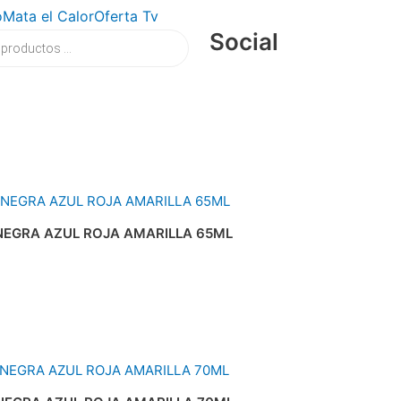
o
Mata el Calor
Oferta Tv
Social
 NEGRA AZUL ROJA AMARILLA 65ML