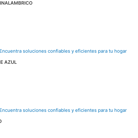
 INALAMBRICO
E AZUL
O