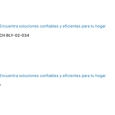
CH BLY-02-034
O