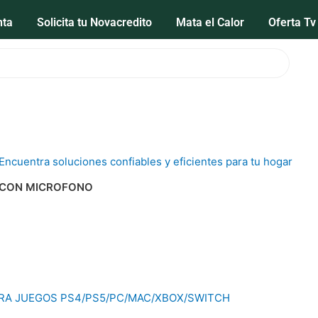
nta
Solicita tu Novacredito
Mata el Calor
Oferta Tv
 CON MICROFONO