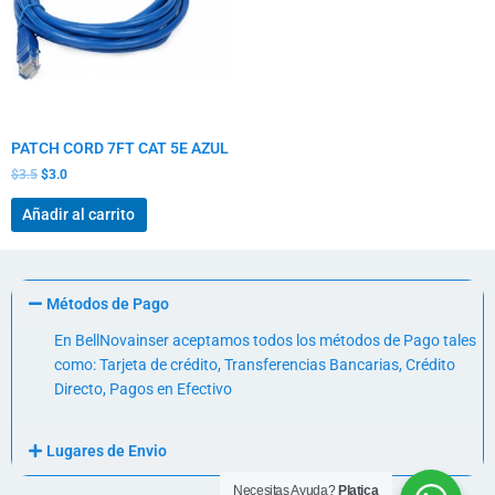
PATCH CORD 7FT CAT 5E AZUL
$
3.5
$
3.0
Añadir al carrito
Métodos de Pago
En BellNovainser aceptamos todos los métodos de Pago tales
como: Tarjeta de crédito, Transferencias Bancarias, Crédito
Directo, Pagos en Efectivo
Lugares de Envio
Necesitas Ayuda?
Platica