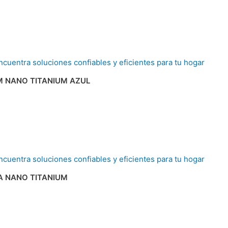
M NANO TITANIUM AZUL
A NANO TITANIUM