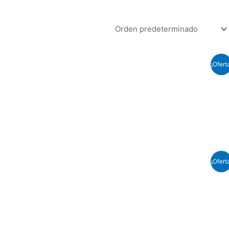
¡Ofert
¡Ofert