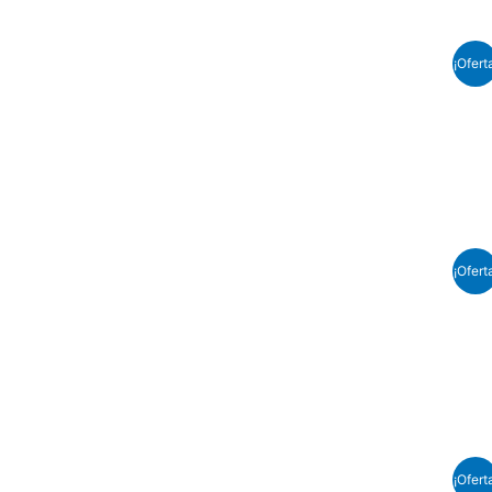
¡Ofert
¡Ofert
¡Ofert