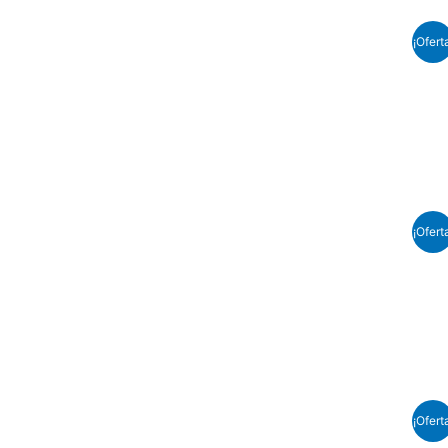
¡Ofert
¡Ofert
¡Ofert