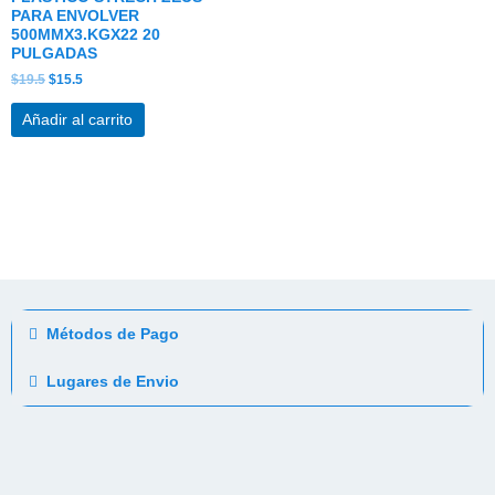
PARA ENVOLVER
500MMX3.KGX22 20
PULGADAS
$
19.5
$
15.5
Añadir al carrito
Métodos de Pago
Lugares de Envio