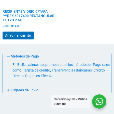
RECIPIENTE VIDRIO C/TAPA
PYREX 6017400 RECTANGULAR
11 TZS 2.6L
$
18.5
$
14.0
Añadir al carrito
Métodos de Pago
En BellNovainser aceptamos todos los métodos de Pago tales
como: Tarjeta de crédito, Transferencias Bancarias, Crédito
Directo, Pagos en Efectivo
Lugares de Envio
Necesitas Ayuda?
Platica
conmigo