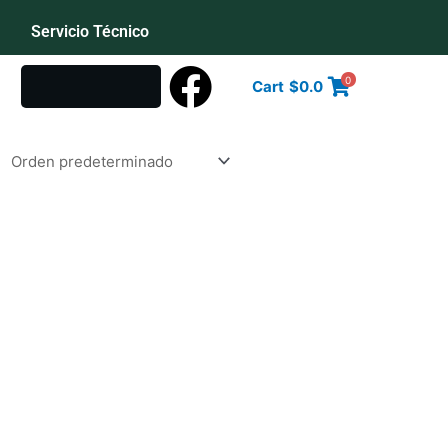
Servicio Técnico
0
Cart
$
0.0