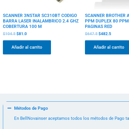
SCANNER 3NSTAR SC310BT CODIGO
SCANNER BROTHER A
BARRA LASER INALAMBRICO 2.4 GHZ
PPM DUPLEX 80 PPM
COBERTURA 100 M
PAGINAS RED
$
104.5
$
81.0
$
647.5
$
482.5
Añadir al carrito
Añadir al carrito
Métodos de Pago
En BellNovainser aceptamos todos los métodos de Pago tale