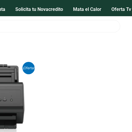
nta
Solicita tu Novacredito
Mata el Calor
Oferta Tv
¡Oferta!