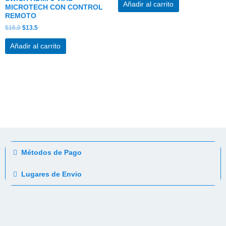
Añadir al carrito
MICROTECH CON CONTROL
REMOTO
$
16.0
$
13.5
Añadir al carrito
Métodos de Pago
Lugares de Envio