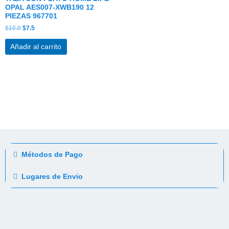
OPAL AES007-XWB190 12
PIEZAS 967701
$
10.0
$
7.5
Añadir al carrito
Métodos de Pago
Lugares de Envio