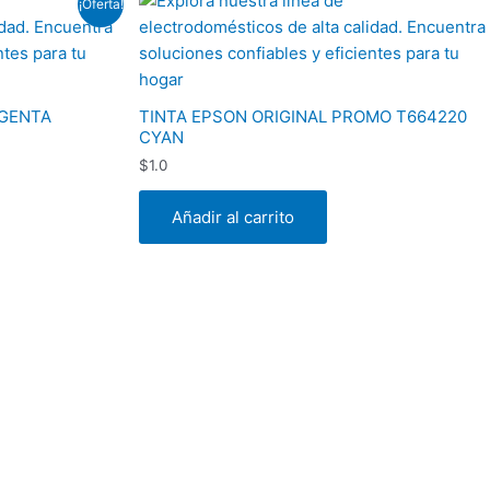
¡Oferta!
AGENTA
TINTA EPSON ORIGINAL PROMO T664220
CYAN
$
1.0
Añadir al carrito