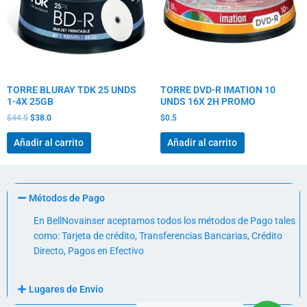
TORRE BLURAY TDK 25 UNDS
TORRE DVD-R IMATION 10
1-4X 25GB
UNDS 16X 2H PROMO
$
44.5
$
38.0
$
0.5
Añadir al carrito
Añadir al carrito
Métodos de Pago
En BellNovainser aceptamos todos los métodos de Pago tales
como: Tarjeta de crédito, Transferencias Bancarias, Crédito
Directo, Pagos en Efectivo
Lugares de Envio