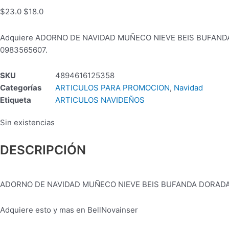
$
23.0
$
18.0
Adquiere ADORNO DE NAVIDAD MUÑECO NIEVE BEIS BUFANDA DO
0983565607.
SKU
4894616125358
Categorías
ARTICULOS PARA PROMOCION
,
Navidad
Etiqueta
ARTICULOS NAVIDEÑOS
Sin existencias
DESCRIPCIÓN
ADORNO DE NAVIDAD MUÑECO NIEVE BEIS BUFANDA DORAD
Adquiere esto y mas en BellNovainser