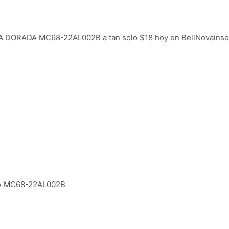
RADA MC68-22AL002B a tan solo $18 hoy en BellNovainser,
A MC68-22AL002B