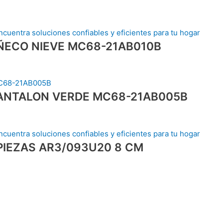
ÑECO NIEVE MC68-21AB010B
ANTALON VERDE MC68-21AB005B
PIEZAS AR3/093U20 8 CM