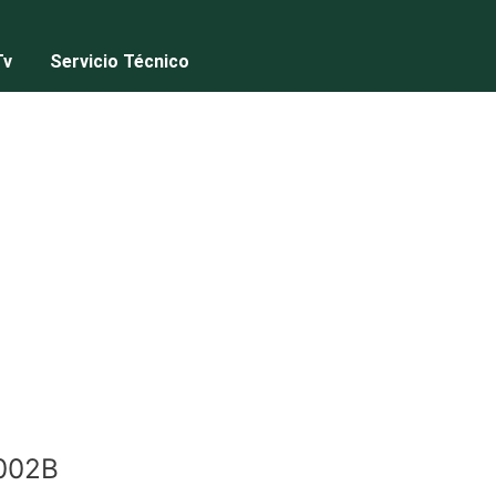
Tv
Servicio Técnico
002B