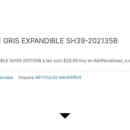
 GRIS EXPANDIBLE SH39-202135B
SH39-202135B a tan solo $29.00 hoy en BellNovainser, o e
avidad
Etiqueta
ARTICULOS NAVIDEÑOS