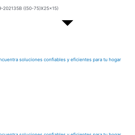
202135B ((50-75)X25x15)