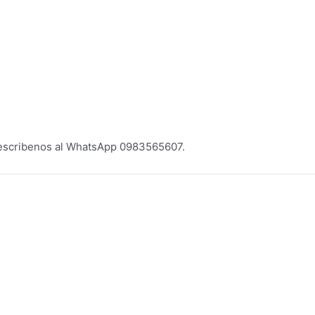
scribenos al WhatsApp 0983565607.