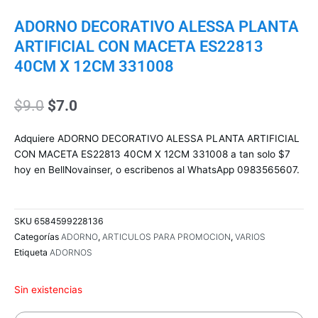
ADORNO DECORATIVO ALESSA PLANTA
ARTIFICIAL CON MACETA ES22813
40CM X 12CM 331008
El
El
$
9.0
$
7.0
precio
precio
original
actual
Adquiere ADORNO DECORATIVO ALESSA PLANTA ARTIFICIAL
era:
es:
CON MACETA ES22813 40CM X 12CM 331008 a tan solo $7
$9.0.
$7.0.
hoy en BellNovainser, o escribenos al WhatsApp 0983565607.
SKU
6584599228136
Categorías
ADORNO
,
ARTICULOS PARA PROMOCION
,
VARIOS
Etiqueta
ADORNOS
Sin existencias