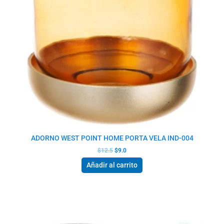
ADORNO WEST POINT HOME PORTA VELA IND-004
$
12.5
$
9.0
Añadir al carrito
El
El
precio
precio
original
actual