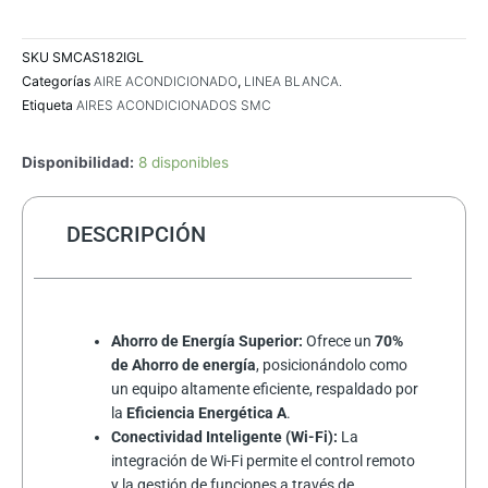
SKU
SMCAS182IGL
Categorías
AIRE ACONDICIONADO
,
LINEA BLANCA.
Etiqueta
AIRES ACONDICIONADOS SMC
Disponibilidad:
8 disponibles
DESCRIPCIÓN
Ahorro de Energía Superior:
Ofrece un
70%
de Ahorro de energía
, posicionándolo como
un equipo altamente eficiente, respaldado por
la
Eficiencia Energética A
.
Conectividad Inteligente (Wi-Fi):
La
integración de Wi-Fi permite el control remoto
y la gestión de funciones a través de