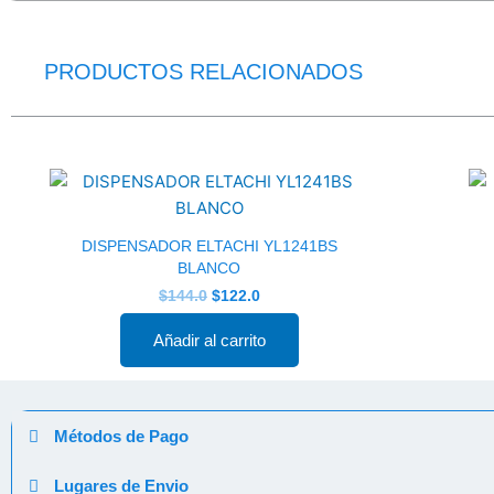
PRODUCTOS RELACIONADOS
El
El
precio
precio
original
actual
era:
es:
$144.0.
$122.0.
DISPENSADOR ELTACHI YL1241BS
BLANCO
$
144.0
$
122.0
Añadir al carrito
Métodos de Pago
Lugares de Envio