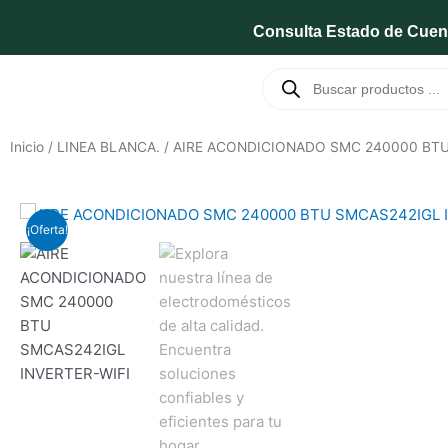
Ir
Consulta Estado de Cuen
al
contenido
Búsqueda
de
productos
Inicio
/
LINEA BLANCA.
/ AIRE ACONDICIONADO SMC 240000 BTU
¡Oferta!