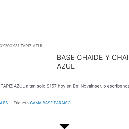
60X200X31 TAPIZ AZUL
BASE CHAIDE Y CHAI
AZUL
PIZ AZUL a tan solo $157 hoy en BellNovainser, o escribeno
BLES
Etiqueta
CAMA BASE PARAISO