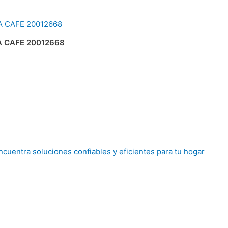
A CAFE 20012668