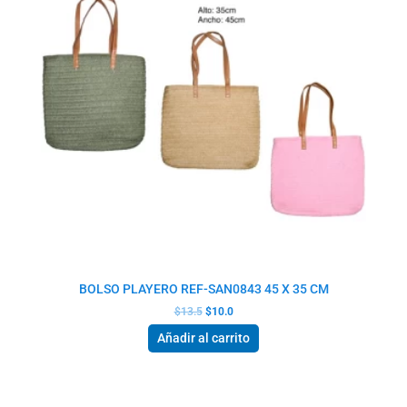
BOLSO PLAYERO REF-SAN0843 45 X 35 CM
$
13.5
$
10.0
Añadir al carrito