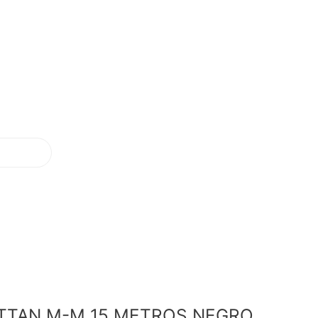
TTAN M-M 15 METROS NEGRO