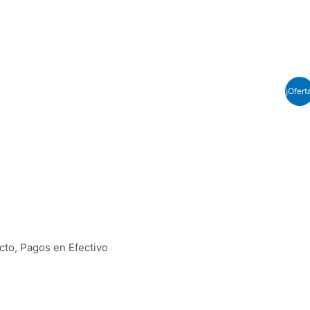
¡Ofert
cto, Pagos en Efectivo