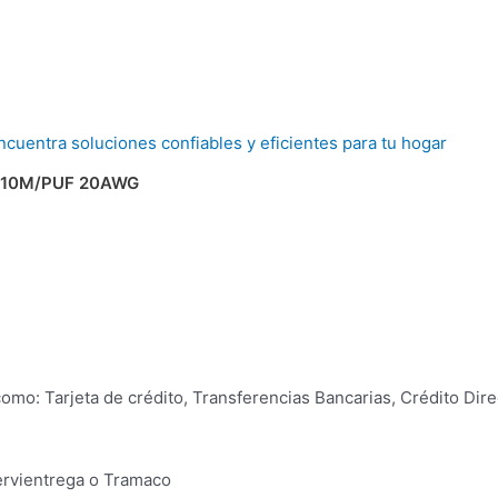
G-10M/PUF 20AWG
mo: Tarjeta de crédito, Transferencias Bancarias, Crédito Dire
Servientrega o Tramaco