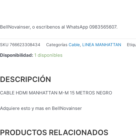
BellNovainser, o escribenos al WhatsApp 0983565607.
SKU
766623308434
Categorías
Cable
,
LINEA MANHATTAN
Etiq
Disponibilidad:
1 disponibles
DESCRIPCIÓN
CABLE HDMI MANHATTAN M-M 15 METROS NEGRO
Adquiere esto y mas en BellNovainser
PRODUCTOS RELACIONADOS