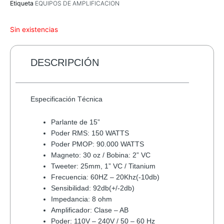
Etiqueta
EQUIPOS DE AMPLIFICACION
Sin existencias
DESCRIPCIÓN
Especificación Técnica
Parlante de 15”
Poder RMS: 150 WATTS
Poder PMOP: 90.000 WATTS
Magneto: 30 oz / Bobina: 2” VC
Tweeter: 25mm, 1” VC / Titanium
Frecuencia: 60HZ – 20Khz(-10db)
Sensibilidad: 92db(+/-2db)
Impedancia: 8 ohm
Amplificador: Clase – AB
Poder: 110V – 240V / 50 – 60 Hz