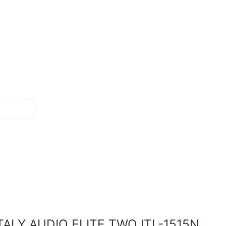
TALY AUDIO ELITE TWO ITL-1515N