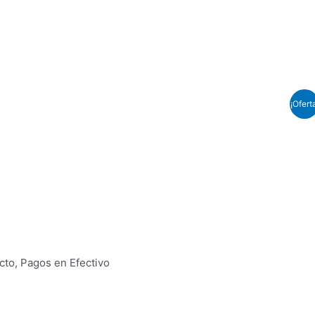
¡Ofert
cto, Pagos en Efectivo