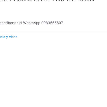
escribenos al WhatsApp 0983565607.
udio y video