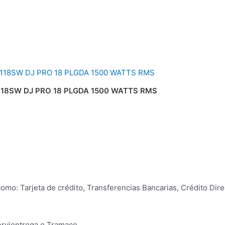
18SW DJ PRO 18 PLGDA 1500 WATTS RMS
mo: Tarjeta de crédito, Transferencias Bancarias, Crédito Dire
Servientrega o Tramaco