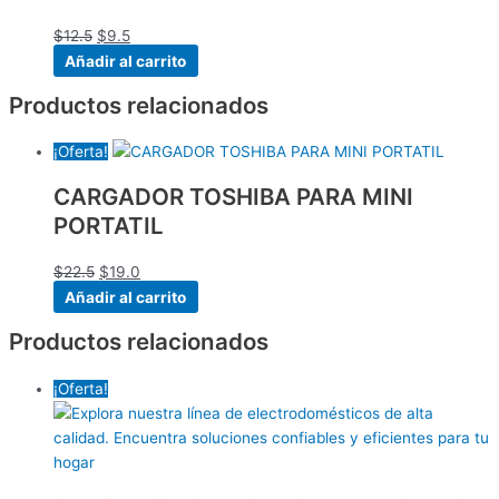
$
12.5
$
9.5
Añadir al carrito
Productos relacionados
¡Oferta!
CARGADOR TOSHIBA PARA MINI
PORTATIL
$
22.5
$
19.0
Añadir al carrito
Productos relacionados
¡Oferta!