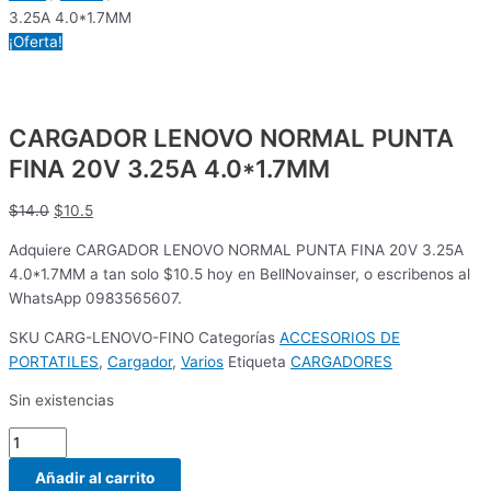
3.25A 4.0*1.7MM
¡Oferta!
CARGADOR LENOVO NORMAL PUNTA
FINA 20V 3.25A 4.0*1.7MM
$
14.0
$
10.5
Adquiere CARGADOR LENOVO NORMAL PUNTA FINA 20V 3.25A
4.0*1.7MM a tan solo $10.5 hoy en BellNovainser, o escribenos al
WhatsApp 0983565607.
SKU
CARG-LENOVO-FINO
Categorías
ACCESORIOS DE
PORTATILES
,
Cargador
,
Varios
Etiqueta
CARGADORES
Sin existencias
Añadir al carrito