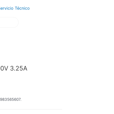
ervicio Técnico
0V 3.25A
0983565607.