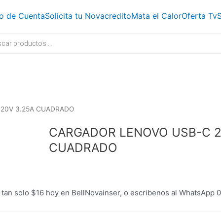
o de Cuenta
Solicita tu Novacredito
Mata el Calor
Oferta Tv
S
20V 3.25A CUADRADO
CARGADOR LENOVO USB-C 2
CUADRADO
solo $16 hoy en BellNovainser, o escribenos al WhatsApp 