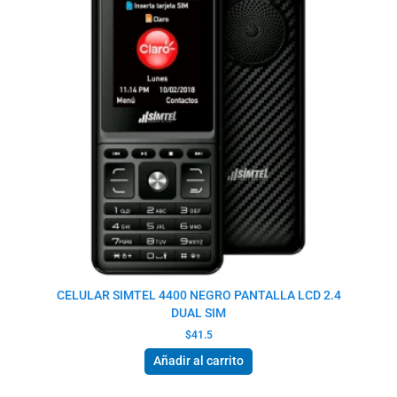
CELULAR SIMTEL 4400 NEGRO PANTALLA LCD 2.4
DUAL SIM
$
41.5
Añadir al carrito