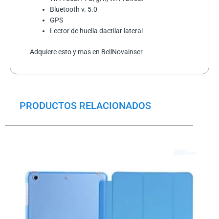
Bluetooth v. 5.0
GPS
Lector de huella dactilar lateral
Adquiere esto y mas en BellNovainser
PRODUCTOS RELACIONADOS
El
El
precio
precio
original
actual
era:
es:
$21.0.
$20.0.