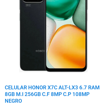
CELULAR HONOR X7C ALT-LX3 6.7 RAM
8GB M.I 256GB C.F 8MP C.P 108MP
NEGRO