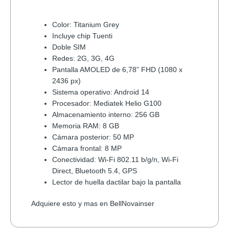
Color: Titanium Grey
Incluye chip Tuenti
Doble SIM
Redes: 2G, 3G, 4G
Pantalla AMOLED de 6,78” FHD (1080 x
2436 px)
Sistema operativo: Android 14
Procesador: Mediatek Helio G100
Almacenamiento interno: 256 GB
Memoria RAM: 8 GB
Cámara posterior: 50 MP
Cámara frontal: 8 MP
Conectividad: Wi-Fi 802.11 b/g/n, Wi-Fi
Direct, Bluetooth 5.4, GPS
Lector de huella dactilar bajo la pantalla
Adquiere esto y mas en BellNovainser