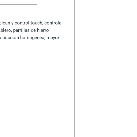
lean y control touch, controla
lero, parrillas de hierro
 una cocción homogénea, mayor