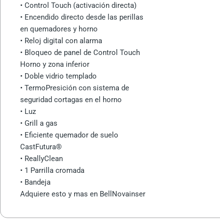
• Control Touch (activación directa)
• Encendido directo desde las perillas
en quemadores y horno
• Reloj digital con alarma
• Bloqueo de panel de Control Touch
Horno y zona inferior
• Doble vidrio templado
• TermoPresición con sistema de
seguridad cortagas en el horno
• Luz
• Grill a gas
• Eficiente quemador de suelo
CastFutura®
• ReallyClean
• 1 Parrilla cromada
• Bandeja
Adquiere esto y mas en BellNovainser