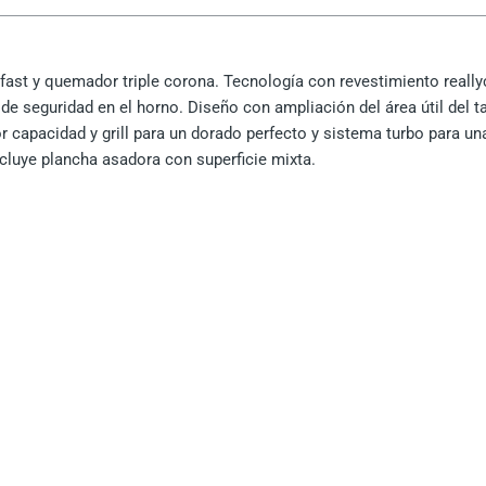
cantidad
st y quemador triple corona. Tecnología con revestimiento reallyc
 seguridad en el horno. Diseño con ampliación del área útil del tab
or capacidad y grill para un dorado perfecto y sistema turbo para
Incluye plancha asadora con superficie mixta.