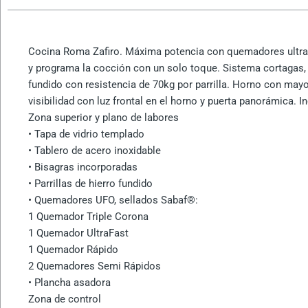
Cocina Roma Zafiro. Máxima potencia con quemadores ultrafa
y programa la cocción con un solo toque. Sistema cortagas, de
fundido con resistencia de 70kg por parrilla. Horno con may
visibilidad con luz frontal en el horno y puerta panorámica. 
Zona superior y plano de labores
• Tapa de vidrio templado
• Tablero de acero inoxidable
• Bisagras incorporadas
• Parrillas de hierro fundido
• Quemadores UFO, sellados Sabaf®:
1 Quemador Triple Corona
1 Quemador UltraFast
1 Quemador Rápido
2 Quemadores Semi Rápidos
• Plancha asadora
Zona de control