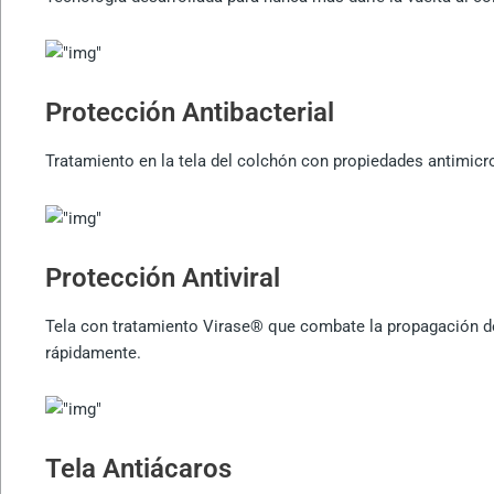
Protección Antibacterial
Tratamiento en la tela del colchón con propiedades antimicr
Protección Antiviral
Tela con tratamiento Virase® que combate la propagación de in
rápidamente.
Tela Antiácaros