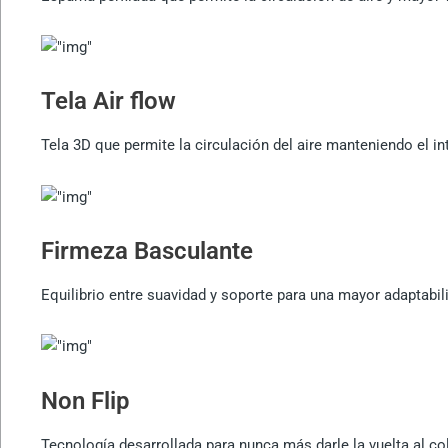
Tela Air flow
Tela 3D que permite la circulación del aire manteniendo el int
Firmeza Basculante
Equilibrio entre suavidad y soporte para una mayor adaptabi
Non Flip
Tecnología desarrollada para nunca más darle la vuelta al co