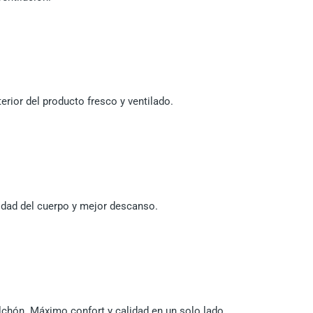
erior del producto fresco y ventilado.
lidad del cuerpo y mejor descanso.
lchón. Máximo confort y calidad en un solo lado.