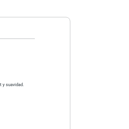
t y suavidad.