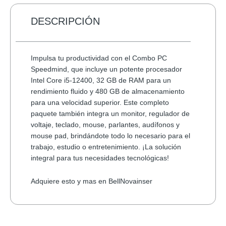
178990
INALAMBRICO
DESCRIPCIÓN
cantidad
Impulsa tu productividad con el Combo PC
Speedmind, que incluye un potente procesador
Intel Core i5-12400, 32 GB de RAM para un
rendimiento fluido y 480 GB de almacenamiento
para una velocidad superior. Este completo
paquete también integra un monitor, regulador de
voltaje, teclado, mouse, parlantes, audífonos y
mouse pad, brindándote todo lo necesario para el
trabajo, estudio o entretenimiento. ¡La solución
integral para tus necesidades tecnológicas!
Adquiere esto y mas en BellNovainser