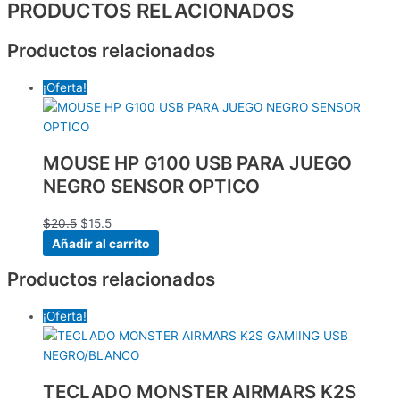
PRODUCTOS RELACIONADOS
Productos relacionados
¡Oferta!
MOUSE HP G100 USB PARA JUEGO
NEGRO SENSOR OPTICO
$
20.5
$
15.5
Añadir al carrito
Productos relacionados
¡Oferta!
TECLADO MONSTER AIRMARS K2S