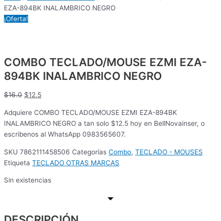
EZA-894BK INALAMBRICO NEGRO
¡Oferta!
COMBO TECLADO/MOUSE EZMI EZA-
894BK INALAMBRICO NEGRO
$
16.0
$
12.5
Adquiere COMBO TECLADO/MOUSE EZMI EZA-894BK
INALAMBRICO NEGRO a tan solo $12.5 hoy en BellNovainser, o
escribenos al WhatsApp 0983565607.
SKU
7862111458506
Categorías
Combo
,
TECLADO - MOUSES
Etiqueta
TECLADO OTRAS MARCAS
Sin existencias
DESCRIPCIÓN