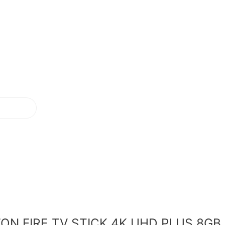
N FIRE TV STICK 4K UHD PLUS 8GB