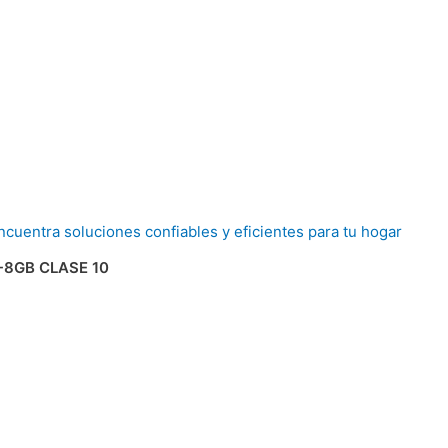
-8GB CLASE 10